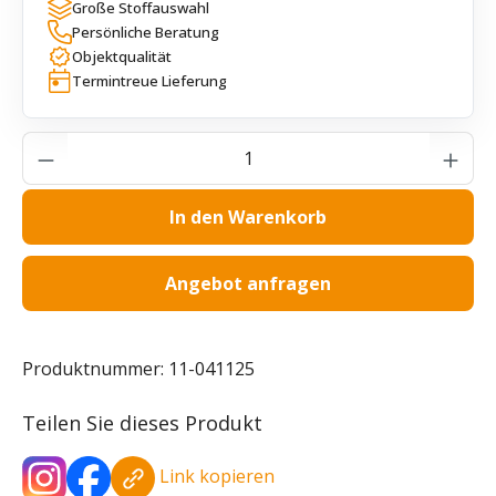
Große Stoffauswahl
Persönliche Beratung
Objektqualität
Termintreue Lieferung
Produkt Anzahl: Gib den gewünschten Wer
In den Warenkorb
Angebot anfragen
Produktnummer:
11-041125
Teilen Sie dieses Produkt
Link kopieren