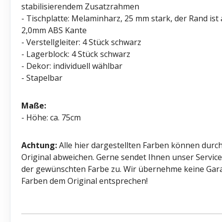
stabilisierendem Zusatzrahmen
- Tischplatte: Melaminharz, 25 mm stark, der Rand ist
2,0mm ABS Kante
- Verstellgleiter: 4 Stück schwarz
- Lagerblock: 4 Stück schwarz
- Dekor: individuell wählbar
- Stapelbar
Maße:
- Höhe: ca. 75cm
Achtung:
Alle hier dargestellten Farben können durch
Original abweichen. Gerne sendet Ihnen unser Servi
der gewünschten Farbe zu. Wir übernehme keine Garant
Farben dem Original entsprechen!