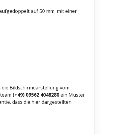
 aufgedoppelt auf 50 mm, mit einer
 die Bildschirmdarstellung vom
ceteam
(+49) 09562 4048280
ein Muster
ie, dass die hier dargestellten