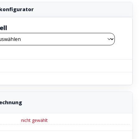
konfigurator
ell
rechnung
nicht gewählt