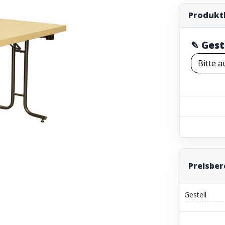
Produkt
✎ Gest
Preisbe
Gestell