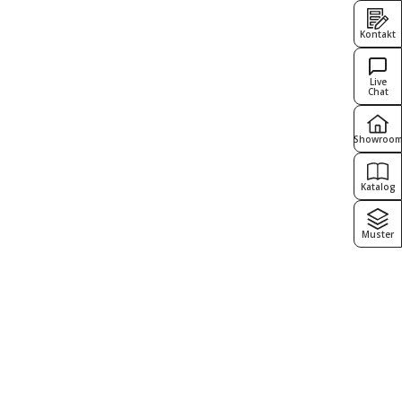
Kontakt
Live
Chat
Showroo
Katalog
Muster