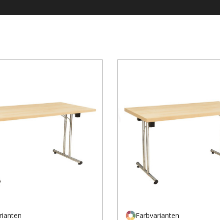
rianten
Farbvarianten