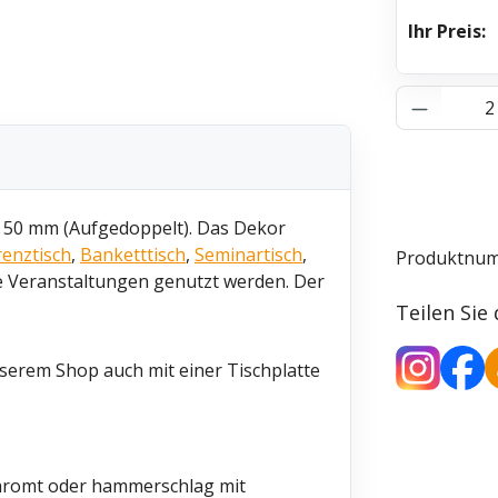
Ihr Preis:
Produkt 
n 50 mm (Aufgedoppelt). Das Dekor
enztisch
,
Banketttisch
,
Seminartisch
,
Produktnu
e Veranstaltungen genutzt werden. Der
Teilen Sie
nserem Shop auch mit einer Tischplatte
chromt oder hammerschlag mit