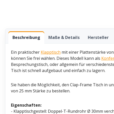
Beschreibung
Maße & Details
Hersteller
Ein praktischer
Klapptisch
mit einer Plattenstärke vo
können Sie frei wählen. Dieses Modell kann als
Konfer
Besprechungstisch, oder allgemein für verschiedenst
Tisch ist schnell aufgebaut und einfach zu lagern.
Sie haben die Möglichkeit, den Clap-Frame Tisch in u
von 25 mm Stärke zu bestellen.
Eigenschaften:
- Klapptischgestell: Doppel-T-Rundrohr Ø 30mm ver