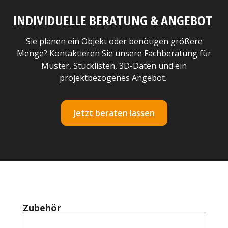
INDIVIDUELLE BERATUNG & ANGEBOT
Sie planen ein Objekt oder benötigen größere
Menge? Kontaktieren Sie unsere Fachberatung für
Muster, Stücklisten, 3D-Daten und ein
projektbezogenes Angebot.
Jetzt beraten lassen
Produktgalerie überspringen
Zubehör