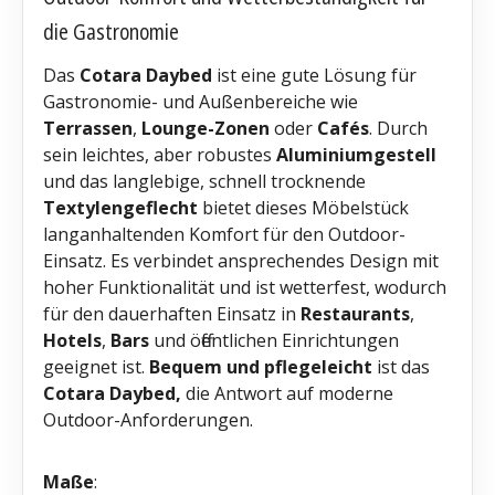
die Gastronomie
Das
Cotara Daybed
ist eine gute Lösung für
Gastronomie- und Außenbereiche wie
Terrassen
,
Lounge-Zonen
oder
Cafés
. Durch
sein leichtes, aber robustes
Aluminiumgestell
und das langlebige, schnell trocknende
Textylengeflecht
bietet dieses Möbelstück
langanhaltenden Komfort für den Outdoor-
Einsatz. Es verbindet ansprechendes Design mit
hoher Funktionalität und ist wetterfest, wodurch
für den dauerhaften Einsatz in
Restaurants
,
Hotels
,
Bars
und öffentlichen Einrichtungen
geeignet ist.
Bequem und pflegeleicht
ist das
Cotara Daybed,
die Antwort auf moderne
Outdoor-Anforderungen.
Maße
: