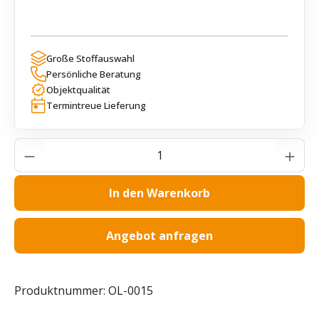
Große Stoffauswahl
Persönliche Beratung
Objektqualität
Termintreue Lieferung
Produkt Anzahl: Gib den gewünschten Wer
In den Warenkorb
Angebot anfragen
Produktnummer:
OL-0015