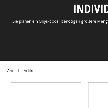
INDIVI
Sie planen ein Objekt oder benötigen größere Meng
Ähnliche Artikel
Produktgalerie überspringen