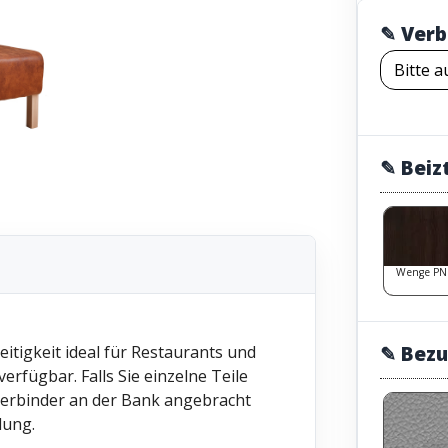
✎ Verb
✎ Beiz
Wenge PN
✎ Bezu
itigkeit ideal für Restaurants und
verfügbar. Falls Sie einzelne Teile
verbinder an der Bank angebracht
lung.