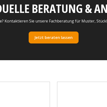
DUELLE BERATUNG & 
e? Kontaktieren Sie unsere Fachberatung für Muster, Stück
Jetzt beraten lassen