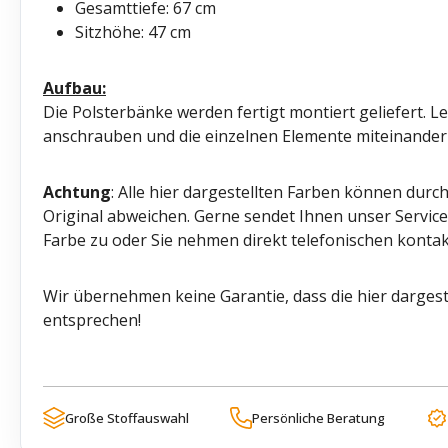
Gesamttiefe: 67 cm
Sitzhöhe: 47 cm
Aufbau:
Die Polsterbänke werden fertigt montiert geliefert. L
anschrauben und die einzelnen Elemente miteinander
Achtung
: Alle hier dargestellten Farben können durc
Original abweichen. Gerne sendet Ihnen unser Servi
Farbe zu oder Sie nehmen direkt telefonischen kontak
Wir übernehmen keine Garantie, dass die hier dargest
entsprechen!
Große Stoffauswahl
Persönliche Beratung