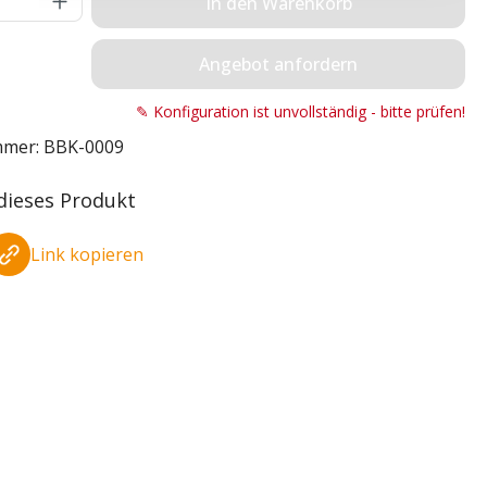
In den Warenkorb
Angebot anfordern
✎ Konfiguration ist unvollständig - bitte prüfen!
mmer:
BBK-0009
 dieses Produkt
Link kopieren