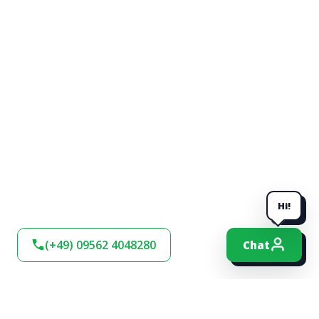
Hi!
(+49) 09562 4048280
Chat