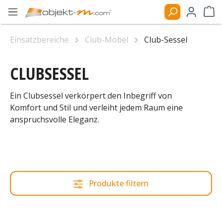
Zum Hauptinhalt springen
Ware
Einsatzbereiche
Club-Möbel
Club-Sessel
CLUBSESSEL
Ein Clubsessel verkörpert den Inbegriff von
Komfort und Stil und verleiht jedem Raum eine
anspruchsvolle Eleganz.
Produkte filtern