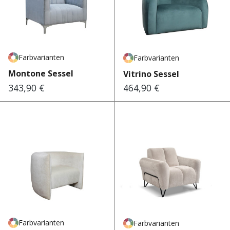
Farbvarianten
Farbvarianten
Montone Sessel
Vitrino Sessel
343,90 €
464,90 €
Regulärer Preis:
Regulärer Preis:
Farbvarianten
Farbvarianten