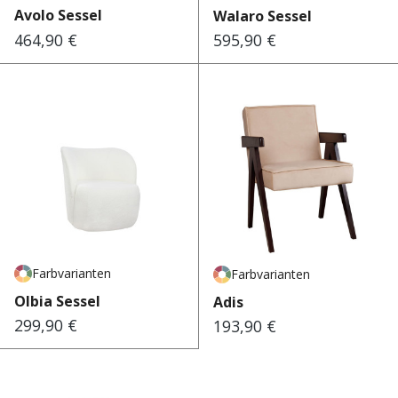
Avolo Sessel
Walaro Sessel
464,90 €
595,90 €
Regulärer Preis:
Regulärer Preis:
Farbvarianten
Farbvarianten
Olbia Sessel
Adis
299,90 €
193,90 €
Regulärer Preis:
Regulärer Preis: