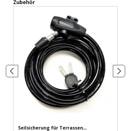
Produktgalerie überspringen
Zubehör
Seilsicherung für Terrassen...