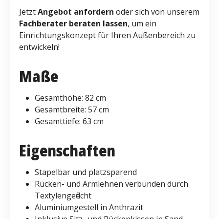
Jetzt
Angebot anfordern
oder sich von unserem
Fachberater beraten lassen
, um ein
Einrichtungskonzept für Ihren Außenbereich zu
entwickeln!
Maße
Gesamthöhe: 82 cm
Gesamtbreite: 57 cm
Gesamttiefe: 63 cm
Eigenschaften
Stapelbar und platzsparend
Rücken- und Armlehnen verbunden durch
Textylengeflecht
Aluminiumgestell in Anthrazit
Inklusive Sitz- und Rückenkissen in Sand