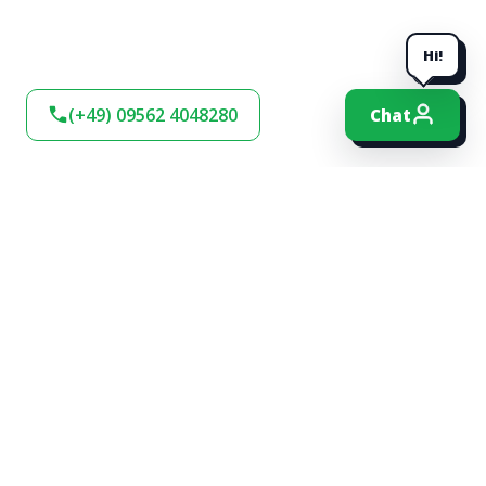
Hi!
(+49) 09562 4048280
Chat
BLEIBEN SIE AM
BALL!
Verpassen Sie keine Neuigkeiten und