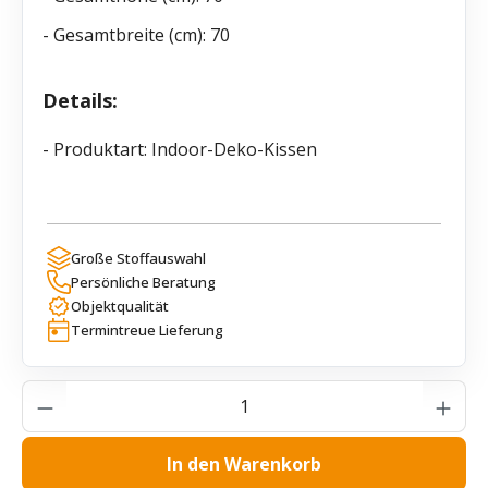
- Gesamtbreite (cm): 70
Details:
- Produktart: Indoor-Deko-Kissen
Große Stoffauswahl
Persönliche Beratung
Objektqualität
Termintreue Lieferung
Produkt Anzahl: Gib den gewünschten Wer
In den Warenkorb