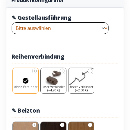
Produktkonfigurator
✎ Gestellausführung
Reihenverbindung
ohne Verbinder
loser Verbinder
fester Verbinder
(+4,90 €)
(+2,00 €)
✎ Beizton