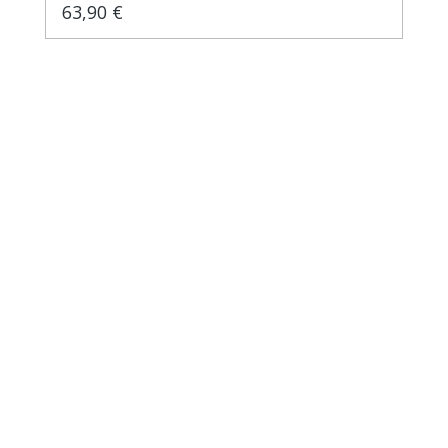
63,90 €
Regulärer Preis: