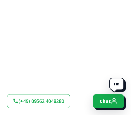
Hi!
(+49) 09562 4048280
Chat