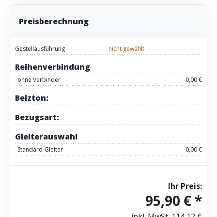
Preisberechnung
Gestellausführung
nicht gewählt
Reihenverbindung
ohne Verbinder
0,00 €
Beizton:
Bezugsart:
Gleiterauswahl
Standard-Gleiter
0,00 €
Ihr Preis:
95,90 € *
inkl. MwSt.
114,12 €