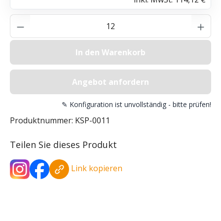
Produkt Anzahl: Gib den gewünschten Wer
In den Warenkorb
Angebot anfordern
✎ Konfiguration ist unvollständig - bitte prüfen!
Produktnummer:
KSP-0011
Teilen Sie dieses Produkt
Link kopieren