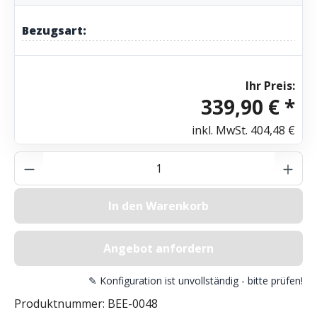
Bezugsart:
Ihr Preis:
339,90 € *
inkl. MwSt.
404,48 €
Produkt Anzahl: Gib den gewünschten Wer
In den Warenkorb
Angebot anfordern
✎ Konfiguration ist unvollständig - bitte prüfen!
Produktnummer:
BEE-0048