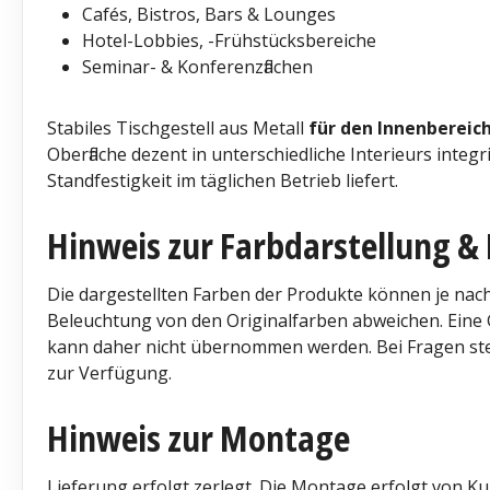
Cafés, Bistros, Bars & Lounges
Hotel-Lobbies, -Frühstücksbereiche
Seminar- & Konferenzflächen
Stabiles Tischgestell aus Metall
für den Innenbereic
Oberfläche dezent in unterschiedliche Interieurs integr
Standfestigkeit im täglichen Betrieb liefert.
Hinweis zur Farbdarstellung & 
Die dargestellten Farben der Produkte können je nach
Beleuchtung von den Originalfarben abweichen. Eine G
kann daher nicht übernommen werden. Bei Fragen st
zur Verfügung.
Hinweis zur Montage
Lieferung erfolgt zerlegt. Die Montage erfolgt von Ku