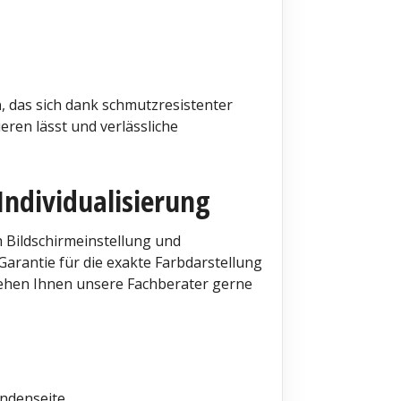
h
, das sich dank schmutzresistenter
ieren lässt und verlässliche
Individualisierung
 Bildschirmeinstellung und
arantie für die exakte Farbdarstellung
ehen Ihnen unsere Fachberater gerne
ndenseite.