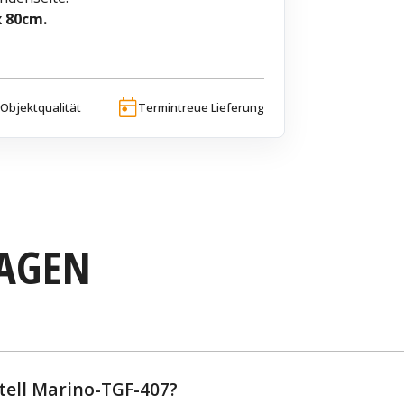
x 80cm.
Objektqualität
Termintreue Lieferung
RAGEN
tell Marino-TGF-407?