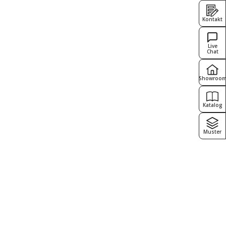
Kontakt
Live
Chat
Showroo
Katalog
Muster