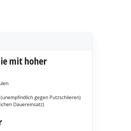
ie mit hoher
ulen
(unempfindlich gegen Putzschlieren)
lichen Dauereinsatz)
r