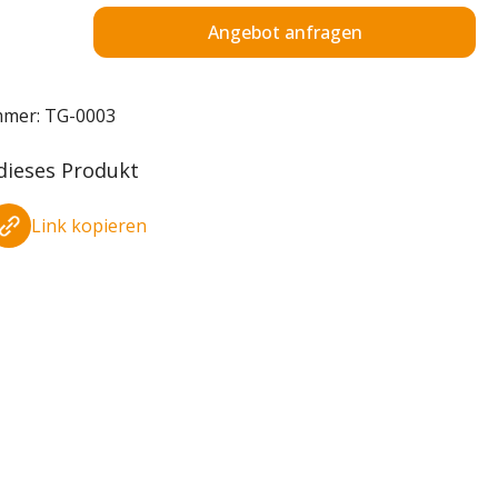
Angebot anfragen
mmer:
TG-0003
 dieses Produkt
Link kopieren