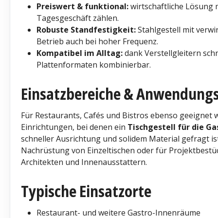
Preiswert & funktional:
wirtschaftliche Lösung m
Tagesgeschäft zählen.
Robuste Standfestigkeit:
Stahlgestell mit verw
Betrieb auch bei hoher Frequenz.
Kompatibel im Alltag:
dank Verstellgleitern schn
Plattenformaten kombinierbar.
Einsatzbereiche & Anwendung
Für Restaurants, Cafés und Bistros ebenso geeignet wi
Einrichtungen, bei denen ein
Tischgestell für die G
schneller Ausrichtung und solidem Material gefragt ist
Nachrüstung von Einzeltischen oder für Projektbes
Architekten und Innenausstattern.
Typische Einsatzorte
Restaurant- und weitere Gastro-Innenräume