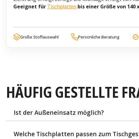
Geeignet für
Tischplatten
bis einer Größe von 140 
Große Stoffauswahl
Persönliche Beratung
HÄUFIG GESTELLTE F
Ist der Außeneinsatz möglich?
Welche Tischplatten passen zum Tischges