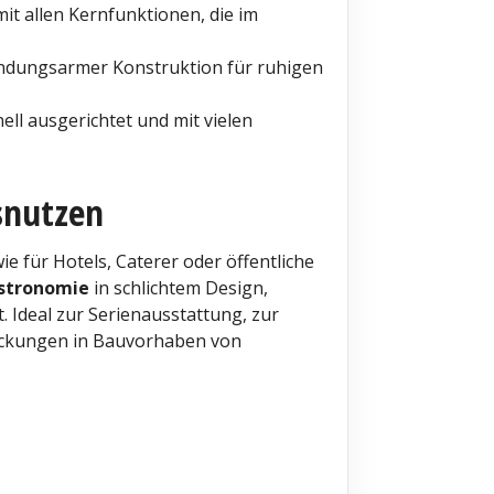
it allen Kernfunktionen, die im
indungsarmer Konstruktion für ruhigen
ell ausgerichtet und mit vielen
snutzen
e für Hotels, Caterer oder öffentliche
astronomie
in schlichtem Design,
. Ideal zur Serienausstattung, zur
tückungen in Bauvorhaben von