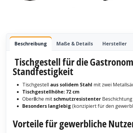
Beschreibung
Maße & Details
Hersteller
Tischgestell für die Gastronom
Standfestigkeit
Tischgestell
aus solidem Stahl
mit zwei Metallsä
Tischgestellhöhe: 72 cm
Oberfläche mit
schmutzresistenter
Beschichtung 
Besonders langlebig
(konzipiert für den gewerb
Vorteile für gewerbliche Nutze