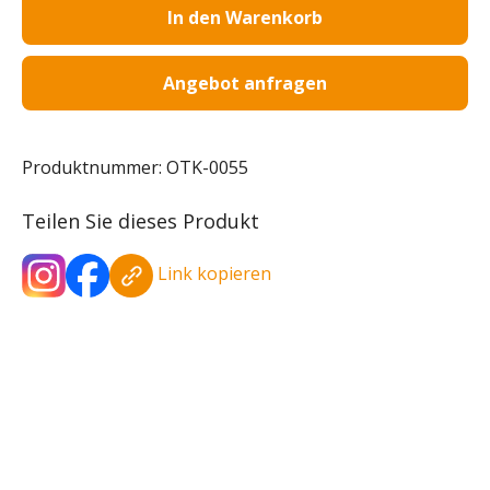
In den Warenkorb
Angebot anfragen
Produktnummer:
OTK-0055
Teilen Sie dieses Produkt
Link kopieren