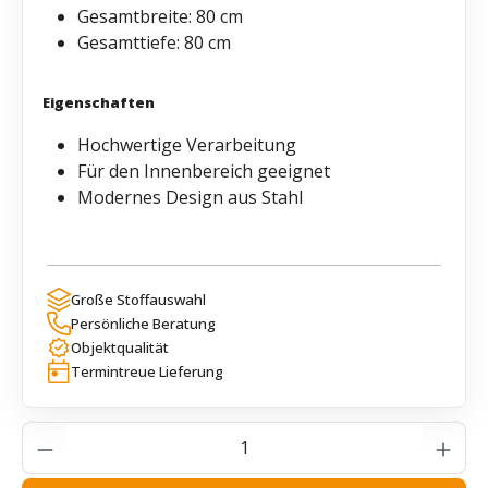
Gesamtbreite: 80 cm
Gesamttiefe: 80 cm
Eigenschaften
Hochwertige Verarbeitung
Für den Innenbereich geeignet
Modernes Design aus Stahl
Große Stoffauswahl
Persönliche Beratung
Objektqualität
Termintreue Lieferung
Produkt Anzahl: Gib den gewünschten Wer