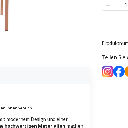
Produkt 
Produktnu
Teilen Sie
 den Innenbereich
mit modernem Design und einer
ine
hochwertigen Materialien
machen