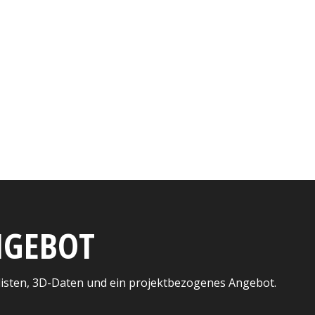
ANGEBOT
listen, 3D-Daten und ein projektbezogenes Angebot.