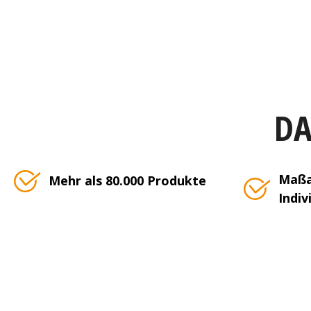
DA
Maßa
Mehr als 80.000 Produkte
Indiv