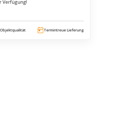
ur Verfügung!
Objektqualität
Termintreue Lieferung