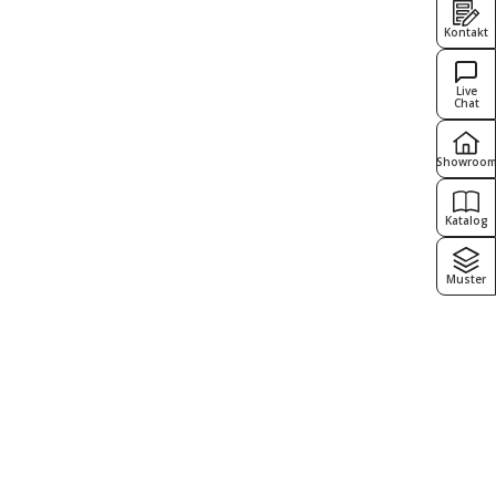
Kontakt
Live
Chat
Showroo
Katalog
Muster