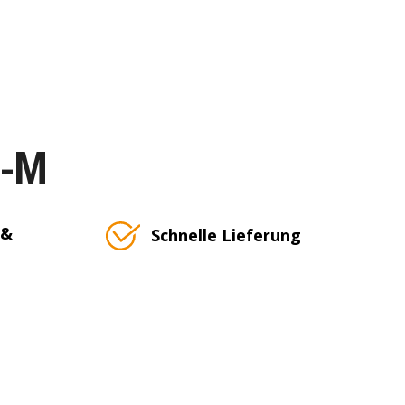
T-M
 &
Schnelle Lieferung