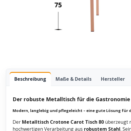
Beschreibung
Maße & Details
Hersteller
Der robuste Metalltisch für die Gastronomie
Modern, langlebig und pflegeleicht – eine gute Lösung für
Der
Metalltisch
Crotone Carot Tisch 80
überzeugt 
hochwertigen Verarbeitung aus
robustem Stahl
. Se