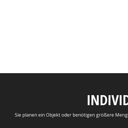
INDIVI
Sie planen ein Objekt oder benötigen größere Meng