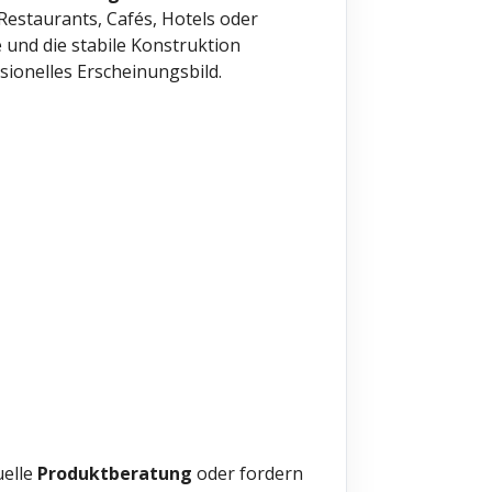
Restaurants, Cafés, Hotels oder
e und die stabile Konstruktion
ionelles Erscheinungsbild.
uelle
Produktberatung
oder fordern