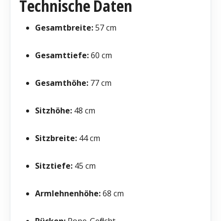
Technische Daten
Gesamtbreite:
57 cm
Gesamttiefe:
60 cm
Gesamthöhe:
77 cm
Sitzhöhe:
48 cm
Sitzbreite:
44 cm
Sitztiefe:
45 cm
Armlehnenhöhe:
68 cm
Rücken:
Rope-Geflecht