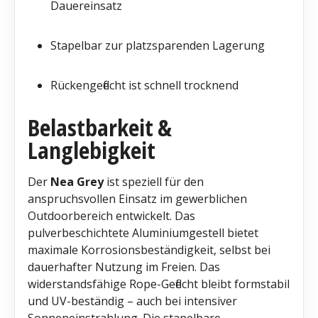
Dauereinsatz
Stapelbar zur platzsparenden Lagerung
Rückengeflecht ist schnell trocknend
Belastbarkeit &
Langlebigkeit
Der
Nea Grey
ist speziell für den
anspruchsvollen Einsatz im gewerblichen
Outdoorbereich entwickelt. Das
pulverbeschichtete Aluminiumgestell bietet
maximale Korrosionsbeständigkeit, selbst bei
dauerhafter Nutzung im Freien. Das
widerstandsfähige Rope-Geflecht bleibt formstabil
und UV-beständig – auch bei intensiver
Sonneneinstrahlung. Die stapelbare