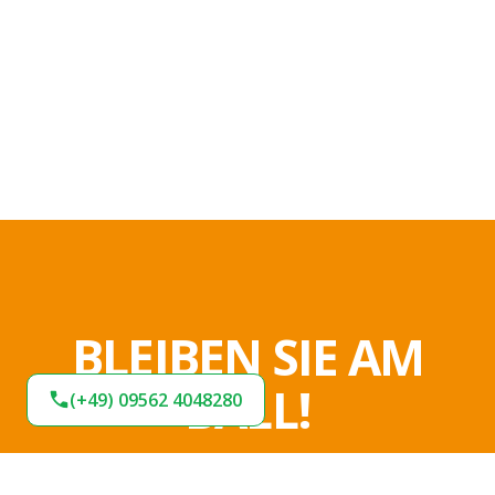
BLEIBEN SIE AM
BALL!
(+49) 09562 4048280
Verpassen Sie keine Neuigkeiten und
Angebote bei uns. Melden Sie sich jetzt für