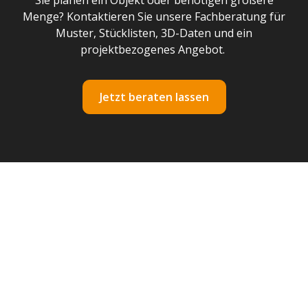
Sie planen ein Objekt oder benötigen größere
Menge? Kontaktieren Sie unsere Fachberatung für
Muster, Stücklisten, 3D-Daten und ein
projektbezogenes Angebot.
Jetzt beraten lassen