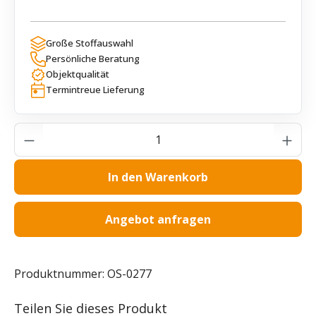
Große Stoffauswahl
Persönliche Beratung
Objektqualität
Termintreue Lieferung
Produkt Anzahl: Gib den gewünschten Wer
In den Warenkorb
Angebot anfragen
Produktnummer:
OS-0277
Teilen Sie dieses Produkt