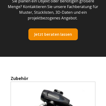
Sie planen ein Objekt oder benötigen größere
Menge? Kontaktieren Sie unsere Fachberatung für
Muster, Stücklisten, 3D-Daten und ein
projektbezogenes Angebot.
Jetzt beraten lassen
Produktgalerie überspringen
Zubehör