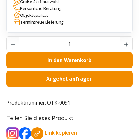
Große Stoffauswahl
Persönliche Beratung
Objektqualität
Termintreue Lieferung
Produkt Anzahl: Gib den gewünschten Wer
In den Warenkorb
Angebot anfragen
Produktnummer:
OTK-0091
Teilen Sie dieses Produkt
Link kopieren