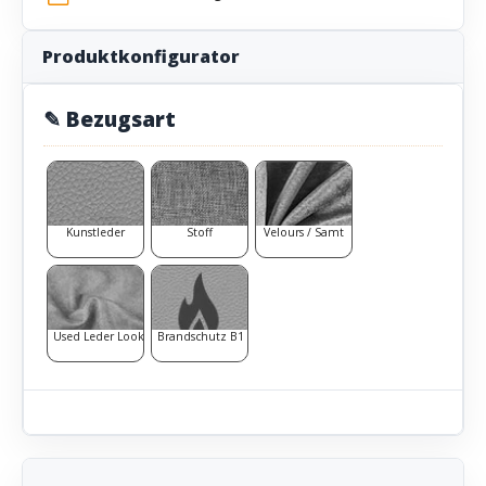
Produktkonfigurator
✎ Bezugsart
Kunstleder
Stoff
Velours / Samt
Used Leder Look
Brandschutz B1