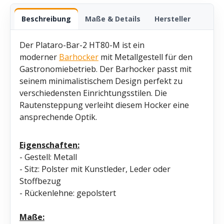
Beschreibung
Maße & Details
Hersteller
Der Plataro-Bar-2 HT80-M ist ein
moderner
Barhocker
mit Metallgestell für den
Gastronomiebetrieb. Der Barhocker passt mit
seinem minimalistischem Design perfekt zu
verschiedensten Einrichtungsstilen. Die
Rautensteppung verleiht diesem Hocker eine
ansprechende Optik.
Eigenschaften:
- Gestell: Metall
- Sitz: Polster mit Kunstleder, Leder oder
Stoffbezug
- Rückenlehne: gepolstert
Maße: