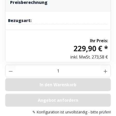
Preisberechnung
Bezugsart:
Ihr Preis:
229,90 € *
inkl. MwSt.
273,58 €
Produkt Anzahl: Gib den gewünschten Wer
In den Warenkorb
Angebot anfordern
✎ Konfiguration ist unvollständig - bitte prüfen!