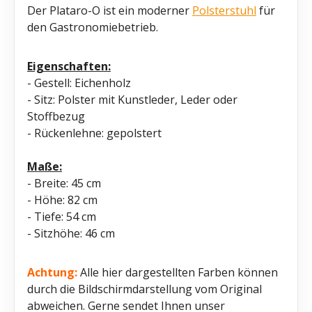
Der Plataro-O ist ein moderner
Polsterstuhl
für
den Gastronomiebetrieb.
Eigenschaften:
- Gestell: Eichenholz
- Sitz: Polster mit Kunstleder, Leder oder
Stoffbezug
- Rückenlehne: gepolstert
Maße:
- Breite: 45 cm
- Höhe: 82 cm
- Tiefe: 54 cm
- Sitzhöhe: 46 cm
Achtung:
Alle hier dargestellten Farben können
durch die Bildschirmdarstellung vom Original
abweichen. Gerne sendet Ihnen unser