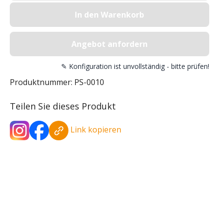
In den Warenkorb
Angebot anfordern
✎ Konfiguration ist unvollständig - bitte prüfen!
Produktnummer:
PS-0010
Teilen Sie dieses Produkt
Link kopieren