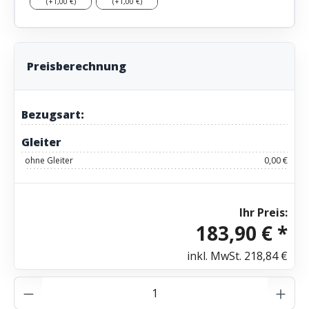
(+1,00 €)
(+1,00 €)
Preisberechnung
Bezugsart:
Gleiter
ohne Gleiter
0,00 €
Ihr Preis:
183,90 € *
inkl. MwSt.
218,84 €
Produkt Anzahl: Gib den gewünschten Wer