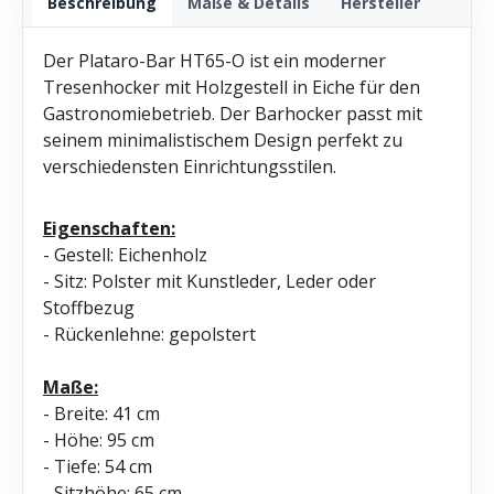
Beschreibung
Maße & Details
Hersteller
Der Plataro-Bar HT65-O ist ein moderner
Tresenhocker mit Holzgestell in Eiche für den
Gastronomiebetrieb. Der Barhocker passt mit
seinem minimalistischem Design perfekt zu
verschiedensten Einrichtungsstilen.
Eigenschaften:
- Gestell: Eichenholz
- Sitz: Polster mit Kunstleder, Leder oder
Stoffbezug
- Rückenlehne: gepolstert
Maße:
- Breite: 41 cm
- Höhe: 95 cm
- Tiefe: 54 cm
- Sitzhöhe: 65 cm