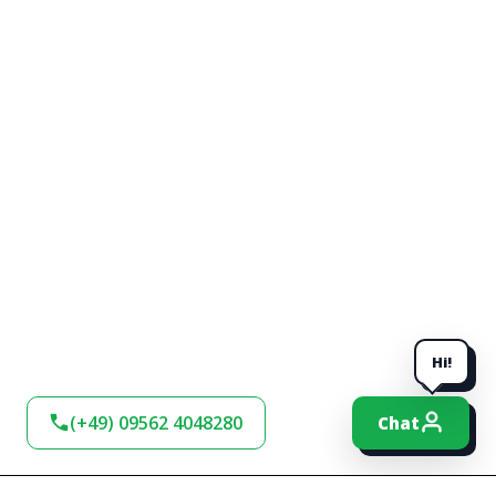
Hi!
(+49) 09562 4048280
Chat