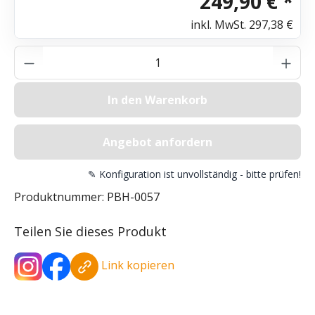
249,90 € *
inkl. MwSt.
297,38 €
Produkt Anzahl: Gib den gewünschten Wer
In den Warenkorb
Angebot anfordern
✎ Konfiguration ist unvollständig - bitte prüfen!
Produktnummer:
PBH-0057
Teilen Sie dieses Produkt
Link kopieren