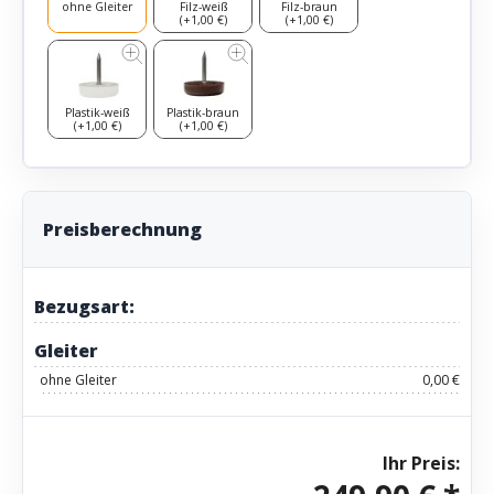
ohne Gleiter
Filz-weiß
Filz-braun
(+1,00 €)
(+1,00 €)
Plastik-weiß
Plastik-braun
(+1,00 €)
(+1,00 €)
Preisberechnung
Bezugsart:
Gleiter
ohne Gleiter
0,00 €
Ihr Preis: