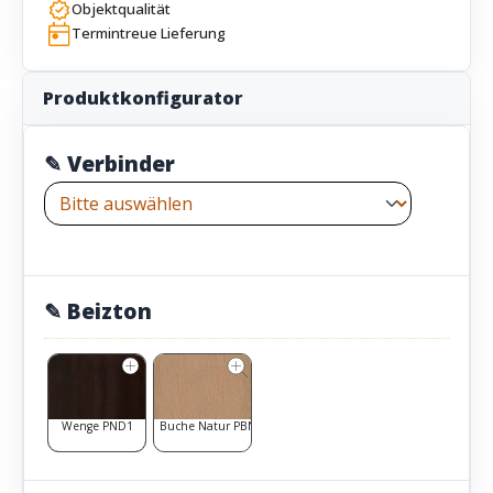
Objektqualität
Termintreue Lieferung
Produktkonfigurator
✎ Verbinder
✎ Beizton
Wenge PND1
Buche Natur PBN1