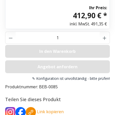
Ihr Preis:
412,90 € *
inkl. MwSt.
491,35 €
Produkt Anzahl: Gib den gewünschten Wer
In den Warenkorb
Angebot anfordern
✎ Konfiguration ist unvollständig - bitte prüfen!
Produktnummer:
BEB-0085
Teilen Sie dieses Produkt
Link kopieren