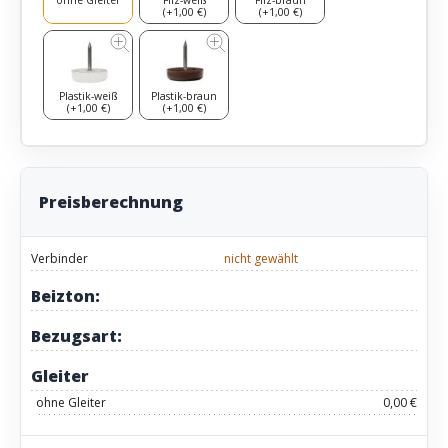
(+1,00 €)
(+1,00 €)
Plastik-weiß
Plastik-braun
(+1,00 €)
(+1,00 €)
Preisberechnung
Verbinder
nicht gewählt
Beizton:
Bezugsart:
Gleiter
ohne Gleiter
0,00 €