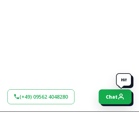
Hi!
(+49) 09562 4048280
Chat