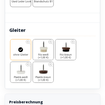
Used Leder Look
Brandschutz B1
Gleiter
ohne Gleiter
Filz-weiß
Filz-braun
(+1,00 €)
(+1,00 €)
Plastik-weiß
Plastik-braun
(+1,00 €)
(+1,00 €)
Preisberechnung