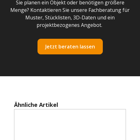
Sie planen ein Objekt oder benötigen größere
Menge? Kontaktieren Sie unsere Fachberatung für
Muster, Stücklisten, 3D-Daten und ein
projektbezogenes Angebot.
Jetzt beraten lassen
Produktgalerie überspringen
Ähnliche Artikel