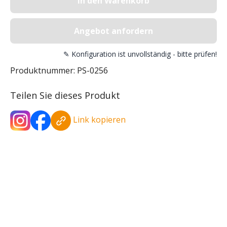
In den Warenkorb
Angebot anfordern
✎ Konfiguration ist unvollständig - bitte prüfen!
Produktnummer:
PS-0256
Teilen Sie dieses Produkt
Link kopieren