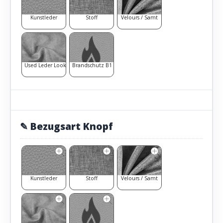
Kunstleder
Stoff
Velours / Samt
Used Leder Look
Brandschutz B1
✎ Bezugsart Knopf
Kunstleder
Stoff
Velours / Samt