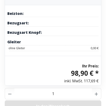
Beizton:
Bezugsart:
Bezugsart Knopf:
Gleiter
ohne Gleiter
0,00 €
Ihr Preis:
98,90 € *
inkl. MwSt.
117,69 €
Produkt Anzahl: Gib den gewünschten Wer