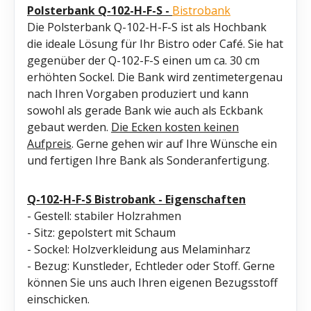
Polsterbank Q-102-H-F-S -
Bistrobank
Die Polsterbank Q-102-H-F-S ist als Hochbank
die ideale Lösung für Ihr Bistro oder Café. Sie hat
gegenüber der Q-102-F-S einen um ca. 30 cm
erhöhten Sockel. Die Bank wird zentimetergenau
nach Ihren Vorgaben produziert und kann
sowohl als gerade Bank wie auch als Eckbank
gebaut werden.
Die Ecken kosten keinen
Aufpreis
. Gerne gehen wir auf Ihre Wünsche ein
und fertigen Ihre Bank als Sonderanfertigung.
Q-102-H-F-S
Bistrobank - Eigenschaften
- Gestell: stabiler Holzrahmen
- Sitz: gepolstert mit Schaum
- Sockel: Holzverkleidung aus Melaminharz
- Bezug: Kunstleder, Echtleder oder Stoff. Gerne
können Sie uns auch Ihren eigenen Bezugsstoff
einschicken.