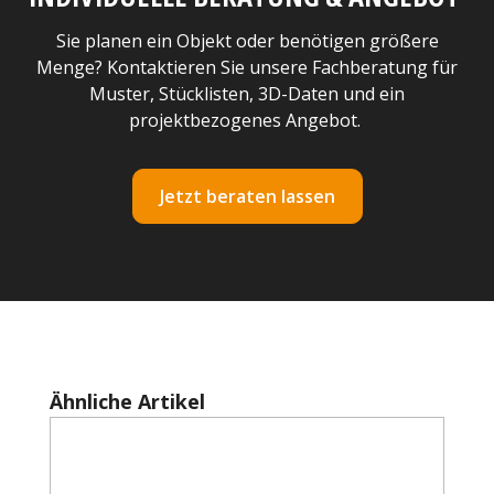
Sie planen ein Objekt oder benötigen größere
Menge? Kontaktieren Sie unsere Fachberatung für
Muster, Stücklisten, 3D-Daten und ein
projektbezogenes Angebot.
Jetzt beraten lassen
Produktgalerie überspringen
Ähnliche Artikel