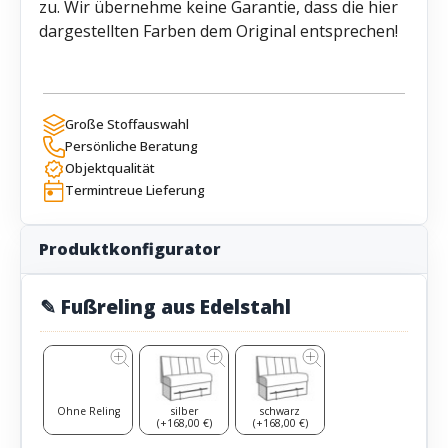
zu. Wir übernehme keine Garantie, dass die hier
dargestellten Farben dem Original entsprechen!
Große Stoffauswahl
Persönliche Beratung
Objektqualität
Termintreue Lieferung
Produktkonfigurator
✎ Fußreling aus Edelstahl
Ohne Reling
silber
schwarz
(+168,00 €)
(+168,00 €)