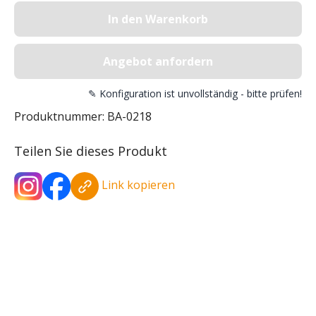
In den Warenkorb
Angebot anfordern
✎ Konfiguration ist unvollständig - bitte prüfen!
Produktnummer:
BA-0218
Teilen Sie dieses Produkt
Link kopieren