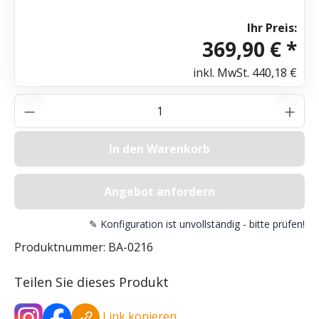
Ihr Preis:
369,90 € *
inkl. MwSt.
440,18 €
Produkt Anzahl: Gib den gewünschten Wer
In den Warenkorb
Angebot anfordern
✎ Konfiguration ist unvollständig - bitte prüfen!
Produktnummer:
BA-0216
Teilen Sie dieses Produkt
Link kopieren