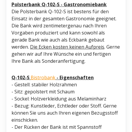
Polsterbank Q-102-S - Gastronomiebank
Die Polsterbank Q-102-S ist bestens für den
Einsatz in der gesamten Gastronomie geeignet.
Die Bank wird zentimetergenau nach Ihren
Vorgaben produziert und kann sowohl als
gerade Bank wie auch als Eckbank gebaut
werden.
Die Ecken kosten keinen Aufpreis
. Gerne
gehen wir auf Ihre Wünsche ein und fertigen
Ihre Bank als Sonderanfertigung.
Q-102-S
Bistrobank
- Eigenschaften
- Gestell: stabiler Holzrahmen
- Sitz: gepolstert mit Schaum
- Sockel: Holzverkleidung aus Melaminharz
- Bezug: Kunstleder, Echtleder oder Stoff. Gerne
können Sie uns auch Ihren eigenen Bezugsstoff
einschicken.
- Der Rücken der Bank ist mit Spannstoff