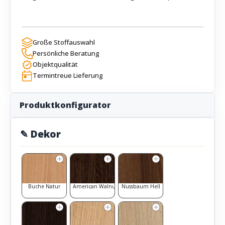
Große Stoffauswahl
Persönliche Beratung
Objektqualität
Termintreue Lieferung
Produktkonfigurator
✎ Dekor
Buche Natur
American Walnut
Nussbaum Hell