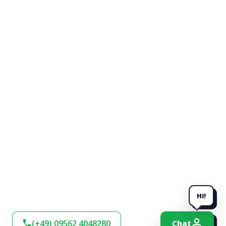
Hi!
(+49) 09562 4048280
Chat