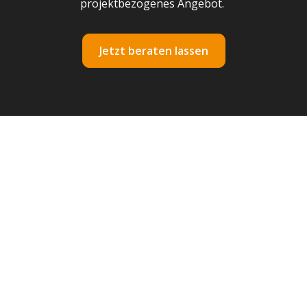
projektbezogenes Angebot.
Jetzt beraten lassen