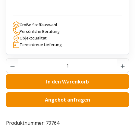
Große Stoffauswahl
Persönliche Beratung
Objektqualität
Termintreue Lieferung
Produkt Anzahl: Gib den gewünschten Wer
In den Warenkorb
Angebot anfragen
Produktnummer:
79764