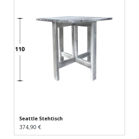
Seattle Stehtisch
374,90 €
Regulärer Preis: