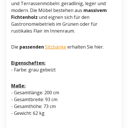
und Terrassenmöbeln: geradlinig, leger und
modern. Die Möbel bestehen aus
massivem
Fichtenholz
und eignen sich für den
Gastronomiebetrieb im Grünen oder für
rustikales Flair im Innenraum.
Die
passenden
Sitzbänke
erhalten Sie hier.
Eigenschaften:
- Farbe: grau gebeizt
Maße:
- Gesamtlänge: 200 cm
- Gesamtbreite: 93 cm
- Gesamthöhe: 73 cm
- Gewicht: 62 kg