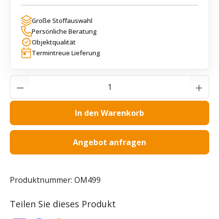
Große Stoffauswahl
Persönliche Beratung
Objektqualität
Termintreue Lieferung
Produkt Anzahl: Gib den gewünschten Wer
In den Warenkorb
Angebot anfragen
Produktnummer:
OM499
Teilen Sie dieses Produkt