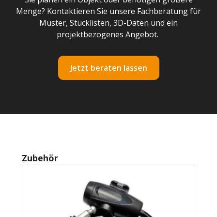
Menge? Kontaktieren Sie unsere Fachberatung für
Muster, Stücklisten, 3D-Daten und ein
projektbezogenes Angebot.
Jetzt beraten lassen
Produktgalerie überspringen
Zubehör