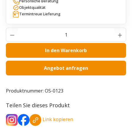
Persönliche Beratung
Objektqualität
Termintreue Lieferung
Produkt Anzahl: Gib den gewünschten Wer
In den Warenkorb
Angebot anfragen
Produktnummer:
OS-0123
Teilen Sie dieses Produkt
Link kopieren