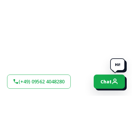
Hi!
(+49) 09562 4048280
Chat