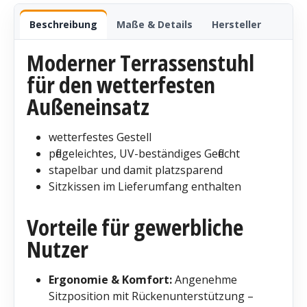
Beschreibung
Maße & Details
Hersteller
Moderner Terrassenstuhl
für den wetterfesten
Außeneinsatz
wetterfestes Gestell
pflegeleichtes, UV-beständiges Geflecht
stapelbar und damit platzsparend
Sitzkissen im Lieferumfang enthalten
Vorteile für gewerbliche
Nutzer
Ergonomie & Komfort:
Angenehme
Sitzposition mit Rückenunterstützung –