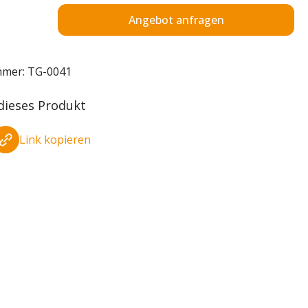
Angebot anfragen
mmer:
TG-0041
 dieses Produkt
Link kopieren