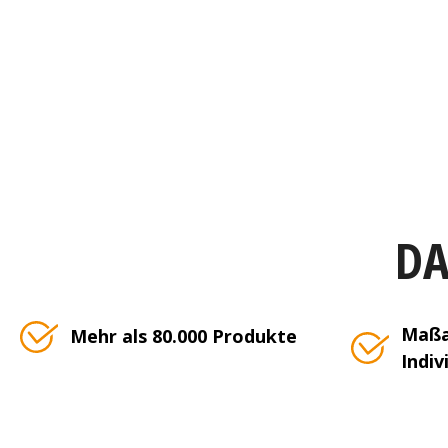
DA
Maßa
Mehr als 80.000 Produkte
Indiv