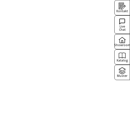
Kontakt
Live
Chat
Showroo
Katalog
Muster