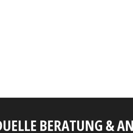
DUELLE BERATUNG & 