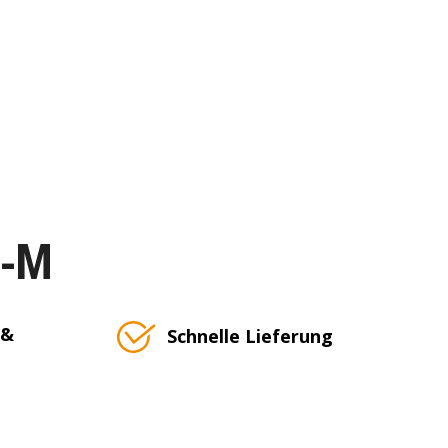
T-M
 &
Schnelle Lieferung