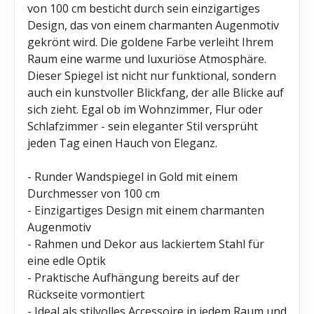
von 100 cm besticht durch sein einzigartiges
Design, das von einem charmanten Augenmotiv
gekrönt wird. Die goldene Farbe verleiht Ihrem
Raum eine warme und luxuriöse Atmosphäre.
Dieser Spiegel ist nicht nur funktional, sondern
auch ein kunstvoller Blickfang, der alle Blicke auf
sich zieht. Egal ob im Wohnzimmer, Flur oder
Schlafzimmer - sein eleganter Stil versprüht
jeden Tag einen Hauch von Eleganz.
- Runder Wandspiegel in Gold mit einem
Durchmesser von 100 cm
- Einzigartiges Design mit einem charmanten
Augenmotiv
- Rahmen und Dekor aus lackiertem Stahl für
eine edle Optik
- Praktische Aufhängung bereits auf der
Rückseite vormontiert
- Ideal als stilvolles Accessoire in jedem Raum und