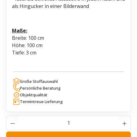
als Hingucker in einer Bilderwand
Maße:
Breite: 100 cm
Höhe: 100 cm
Tiefe: 3 cm
Große Stoffauswahl
Persönliche Beratung
Objektqualität
Termintreue Lieferung
Produkt Anzahl: Gib den gewünschten Wer