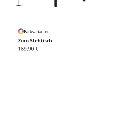
Farbvarianten
Zoro Stehtisch
189,90 €
Regulärer Preis: