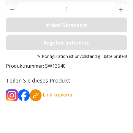
Produkt Anzahl: Gib den gewünschten Wer
In den Warenkorb
Angebot anfordern
✎ Konfiguration ist unvollständig - bitte prüfen!
Produktnummer:
SW13540
Teilen Sie dieses Produkt
Link kopieren