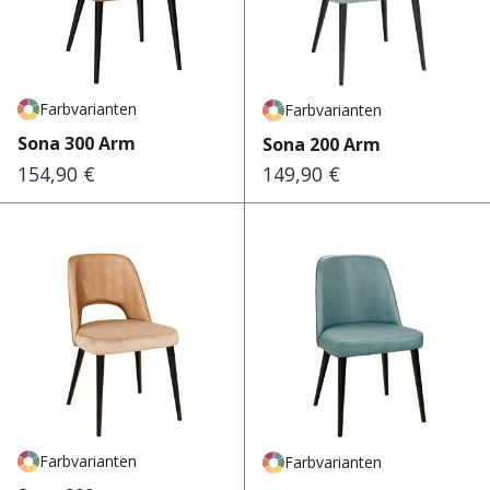
Farbvarianten
Farbvarianten
Sona 300 Arm
Sona 200 Arm
154,90 €
149,90 €
Regulärer Preis:
Regulärer Preis:
Farbvarianten
Farbvarianten