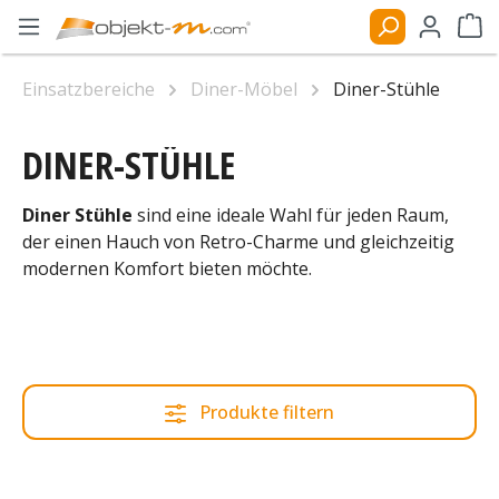
Zum Hauptinhalt springen
Ware
Einsatzbereiche
Diner-Möbel
Diner-Stühle
DINER-STÜHLE
Diner Stühle
sind eine ideale Wahl für jeden Raum,
der einen Hauch von Retro-Charme und gleichzeitig
modernen Komfort bieten möchte.
Produkte filtern