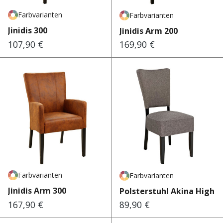
Farbvarianten
Farbvarianten
Jinidis 300
Jinidis Arm 200
107,90 €
169,90 €
Regulärer Preis:
Regulärer Preis:
Farbvarianten
Farbvarianten
Jinidis Arm 300
Polsterstuhl Akina High
167,90 €
89,90 €
Regulärer Preis:
Regulärer Preis: