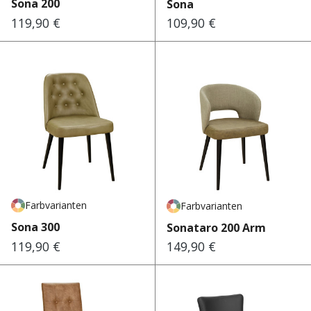
Sona 200
Sona
119,90 €
109,90 €
Regulärer Preis:
Regulärer Preis:
Farbvarianten
Farbvarianten
Sona 300
Sonataro 200 Arm
119,90 €
149,90 €
Regulärer Preis:
Regulärer Preis: