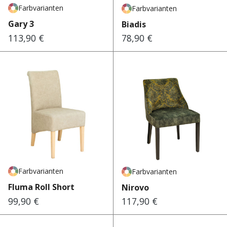
Farbvarianten
Farbvarianten
Gary 3
Biadis
113,90 €
78,90 €
Regulärer Preis:
Regulärer Preis:
Farbvarianten
Farbvarianten
Fluma Roll Short
Nirovo
99,90 €
117,90 €
Regulärer Preis:
Regulärer Preis: