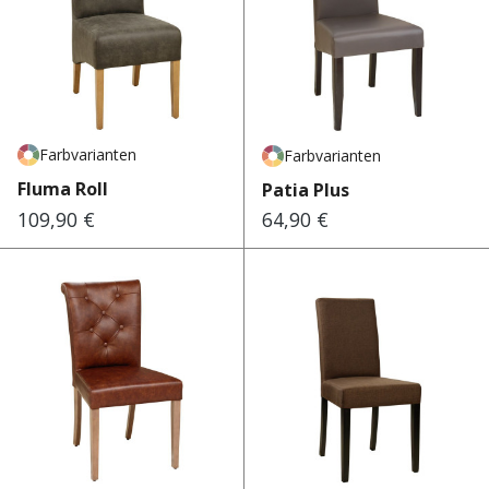
Farbvarianten
Farbvarianten
Fluma Roll
Patia Plus
109,90 €
64,90 €
Regulärer Preis:
Regulärer Preis: