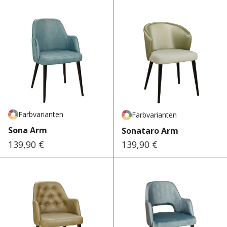
Farbvarianten
Farbvarianten
Sona Arm
Sonataro Arm
139,90 €
139,90 €
Regulärer Preis:
Regulärer Preis: