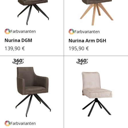
Farbvarianten
Farbvarianten
Nurina DGM
Nurina Arm DGH
139,90 €
195,90 €
Regulärer Preis:
Regulärer Preis:
Farbvarianten