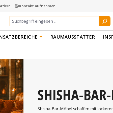
ordern
Kontakt aufnehmen
INSATZBEREICHE
RAUMAUSSTATTER
INS
SHISHA-BAR
Shisha-Bar-Möbel schaffen mit lockerem 