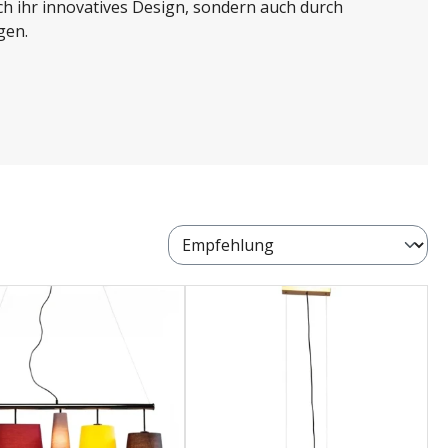
h ihr innovatives Design, sondern auch durch
gen.