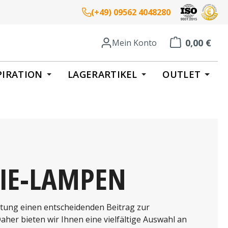
(+49) 09562 4048280
0,00 €
Mein Konto
Warenkorb enth
PIRATION
LAGERARTIKEL
OUTLET
IE-LAMPEN
chtung einen entscheidenden Beitrag zur
aher bieten wir Ihnen eine vielfältige Auswahl an