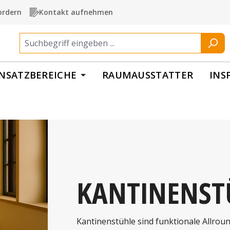
ordern
Kontakt aufnehmen
INSATZBEREICHE
RAUMAUSSTATTER
INS
KANTINENST
Kantinenstühle sind funktionale Allroun