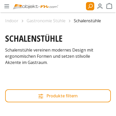
Zum Hauptinhalt springen
Ware
Indoor
Gastronomie Stühle
Schalenstühle
SCHALENSTÜHLE
Schalenstühle vereinen modernes Design mit
ergonomischen Formen und setzen stilvolle
Akzente im Gastraum.
Produkte filtern