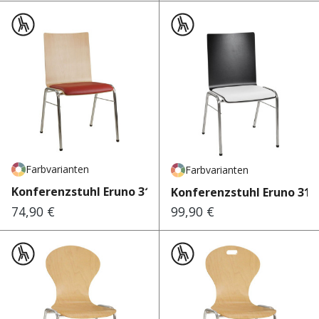
Farbvarianten
Farbvarianten
Konferenzstuhl Eruno 310
Konferenzstuhl Eruno 310
74,90 €
99,90 €
Regulärer Preis:
Regulärer Preis: