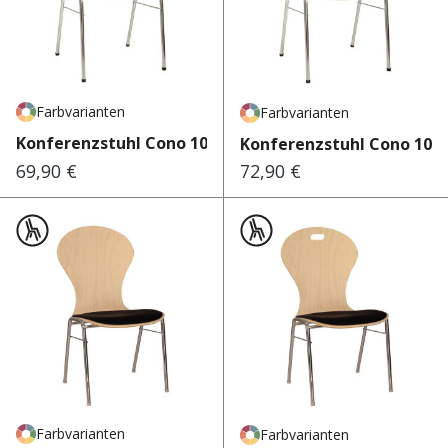
Farbvarianten
Farbvarianten
Konferenzstuhl Cono 100
Konferenzstuhl Cono 101
69,90 €
72,90 €
Regulärer Preis:
Regulärer Preis:
Farbvarianten
Farbvarianten