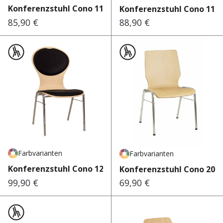
Konferenzstuhl Cono 110
Konferenzstuhl Cono 111
85,90 €
88,90 €
Regulärer Preis:
Regulärer Preis:
Farbvarianten
Farbvarianten
Konferenzstuhl Cono 120
Konferenzstuhl Cono 200
99,90 €
69,90 €
Regulärer Preis:
Regulärer Preis: