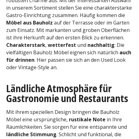
robusten Charme aus. Mit der interessanten Auswahl
in unserem Sortiment stellen Sie eine charakterstarke
Gastro-Einrichtung zusammen. Häufig kommen die
Möbel aus Bauholz
auf der Terrasse oder im Garten
zum Einsatz. Mit markanten und groben Oberflächen
ist ihre Herkunft auf den ersten Blick zu erkennen.
Charakterstark
,
wetterfest
und
nachhaltig
: Die
vielfältigen Bauholz Möbel eignen sich natürlich
auch
für drinnen
. Hier passen sie sich an den Used Look
oder Vintage-Style an.
Ländliche Atmosphäre für
Gastronomie und Restaurants
Mit ihrem speziellen Design bringen die Bauholz
Möbel eine ursprüngliche,
rustikale Note
in Ihre
Räumlichkeiten. Sie sorgen für eine entspannte und
ländliche Stimmung
. Schlicht und funktional, die