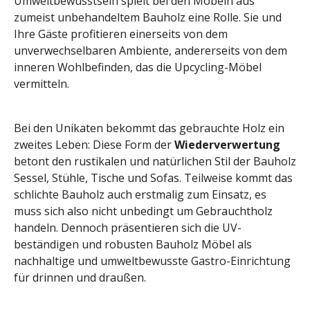
Umweltbewusstsein spielt bei den Möbeln aus
zumeist unbehandeltem Bauholz eine Rolle. Sie und
Ihre Gäste profitieren einerseits von dem
unverwechselbaren Ambiente, andererseits von dem
inneren Wohlbefinden, das die Upcycling-Möbel
vermitteln.
Bei den Unikaten bekommt das gebrauchte Holz ein
zweites Leben: Diese Form der
Wiederverwertung
betont den rustikalen und natürlichen Stil der Bauholz
Sessel, Stühle, Tische und Sofas. Teilweise kommt das
schlichte Bauholz auch erstmalig zum Einsatz, es
muss sich also nicht unbedingt um Gebrauchtholz
handeln. Dennoch präsentieren sich die UV-
beständigen und robusten Bauholz Möbel als
nachhaltige und umweltbewusste Gastro-Einrichtung
für drinnen und draußen.