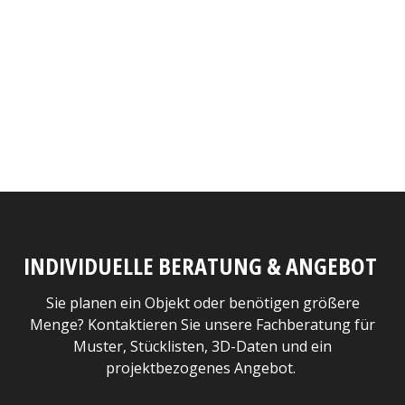
INDIVIDUELLE BERATUNG & ANGEBOT
Sie planen ein Objekt oder benötigen größere
Menge? Kontaktieren Sie unsere Fachberatung für
Muster, Stücklisten, 3D-Daten und ein
projektbezogenes Angebot.