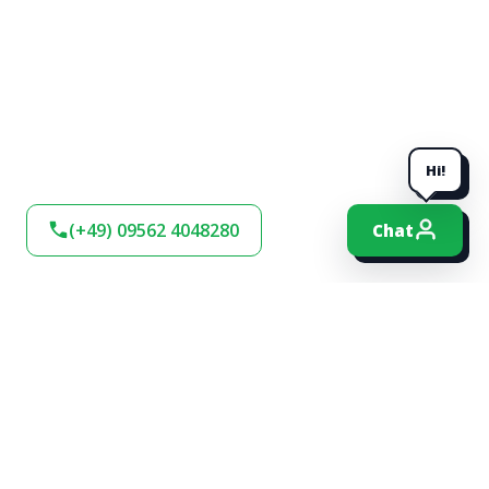
Hi!
(+49) 09562 4048280
Chat