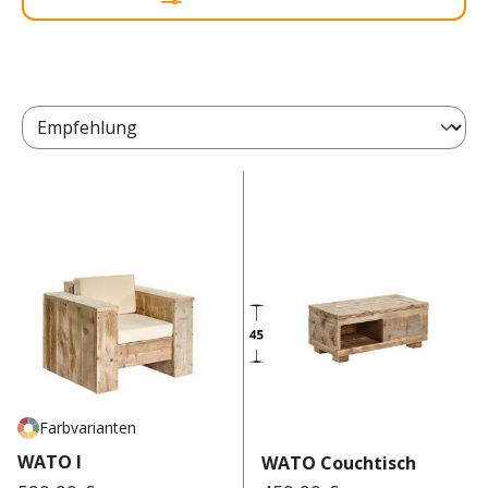
Farbvarianten
WATO I
WATO Couchtisch