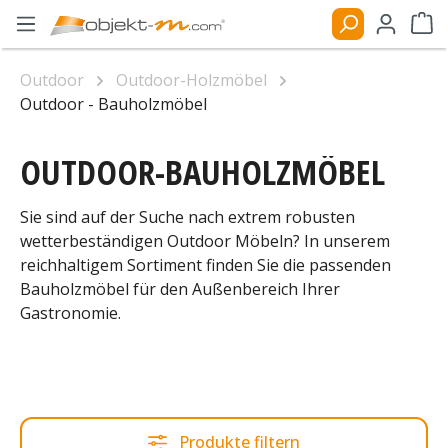
Zum Hauptinhalt springen
Ware
Outdoor
Outdoor-Holzmöbel
Outdoor - Bauholzmöbel
OUTDOOR-BAUHOLZMÖBEL
Sie sind auf der Suche nach extrem robusten
wetterbeständigen Outdoor Möbeln? In unserem
reichhaltigem Sortiment finden Sie die passenden
Bauholzmöbel für den Außenbereich Ihrer
Gastronomie.
Produkte filtern