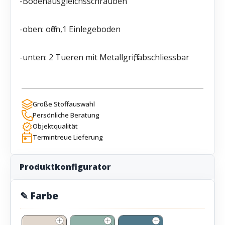
-Bodenausgleichsschrauben
-oben: offen,1 Einlegeboden
-unten: 2 Tueren mit Metallgriff, abschliessbar
Große Stoffauswahl
Persönliche Beratung
Objektqualität
Termintreue Lieferung
Produktkonfigurator
✎ Farbe