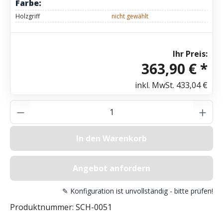
Farbe:
Holzgriff
nicht gewählt
Ihr Preis:
363,90 € *
inkl. MwSt.
433,04 €
Produkt Anzahl: Gib den gewünschten Wer
In den Warenkorb
Angebot anfordern
✎ Konfiguration ist unvollständig - bitte prüfen!
Produktnummer:
SCH-0051