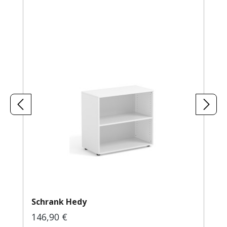
Schrank Hedy
146,90 €
Regulärer Preis: