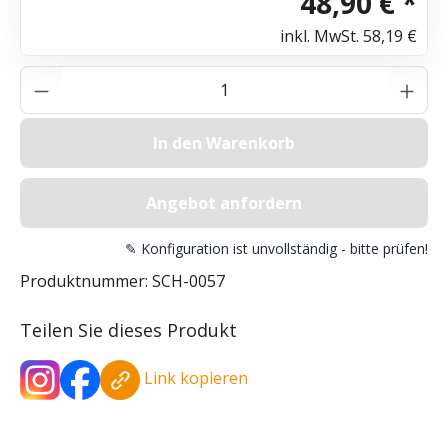
48,90 € *
inkl. MwSt.
58,19 €
Produkt Anzahl: Gib den gewünschten Wer
In den Warenkorb
Angebot anfordern
✎ Konfiguration ist unvollständig - bitte prüfen!
Produktnummer:
SCH-0057
Teilen Sie dieses Produkt
Link kopieren