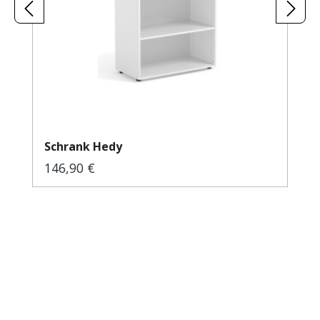
Schrank Hedy
146,90 €
Regulärer Preis: