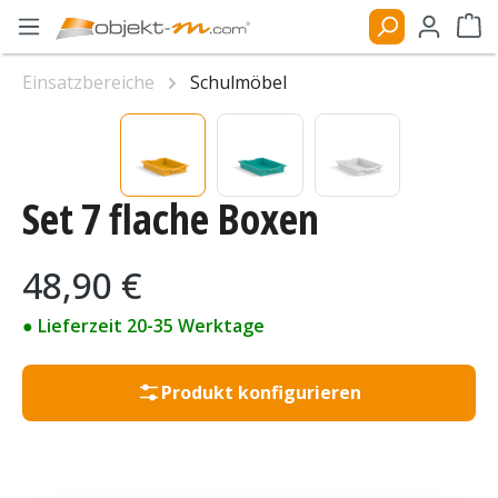
Zum Hauptinhalt springen
Ware
Einsatzbereiche
Schulmöbel
Bildergalerie überspringen
Set 7 flache Boxen
Regulärer Preis:
48,90 €
● Lieferzeit 20-35 Werktage
Produkt konfigurieren