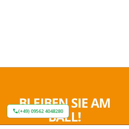
BLEIBEN SIE AM
(+49) 09562 4048280
BALL!