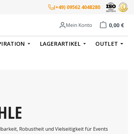
(+49) 09562 4048280
0,00 €
Mein Konto
Warenkorb enth
PIRATION
LAGERARTIKEL
OUTLET
HLE
arkeit, Robustheit und Vielseitigkeit für Events