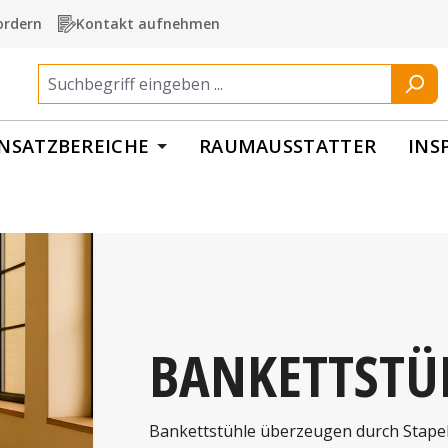
ordern
Kontakt aufnehmen
INSATZBEREICHE
RAUMAUSSTATTER
INS
BANKETTSTÜ
Bankettstühle überzeugen durch Stapelb